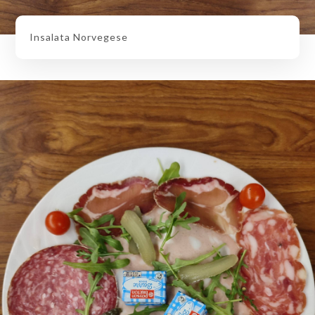
Insalata Norvegese