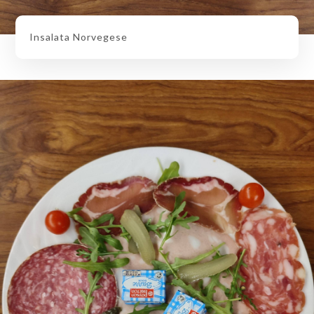
Insalata Norvegese