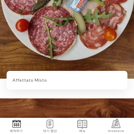
Affettato Misto
예약하기
대기 명단
메뉴
Itinéraire