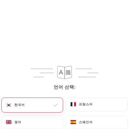
Rucola Parmigoano
언어 선택:
언어 선택:
프랑스어
프랑스어
한국어
한국어
영어
영어
스페인어
스페인어