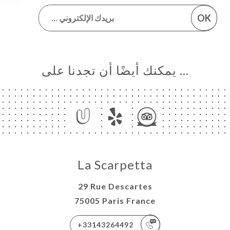
OK
… يمكنك أيضًا أن تجدنا على
La Scarpetta
29 Rue Descartes
75005 Paris France
+33143264492