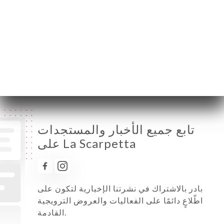
الأربعاء
12:00-15:00 / 19:00-23:00
الخميس
12:00-15:00 / 19:00-23:00
الجمعة
12:00-15:00 / 19:00-23:00
السبت
12:00-15:00 / 19:00-23:00
الأحد
مُغلق
تابع جميع الأخبار والمستجدات
على La Scarpetta
بادر بالاشتراك في نشرتنا الإخبارية لتكون على
اطّلاعٍ دائمًا على الفعاليات والعروض الترويجية
القادمة.